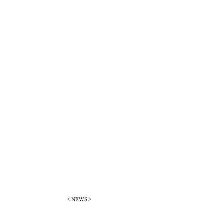
＜NEWS＞