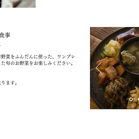
食事
～
お野菜をふんだんに使った、ワンプレ
した旬のお野菜
をお楽しみください。
承ります。