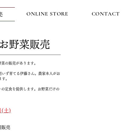
ONLINE STORE
CONTACT
売
お野菜販売
野菜の販売があります。
用いず育てる伊藤さん。農家本人がお
ます。
りの定食を提供します。お野菜だけの
日(土)
期販売