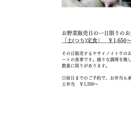
お野菜販売日の一日限りのお
「土(つち)定食」 ￥1,650
その日販売するヤサイノイトウの
ートの食事です。様々な調理を施
数量に限りがあります。
◎前日までのご予約で、お弁当も
土弁当 ￥1,350～